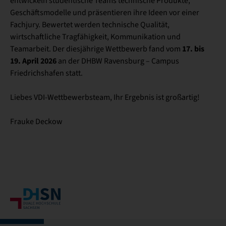
entwickeln studentische Teams technische Produkte,
Geschäftsmodelle und präsentieren ihre Ideen vor einer
Fachjury. Bewertet werden technische Qualität,
wirtschaftliche Tragfähigkeit, Kommunikation und
17. bis
Teamarbeit. Der diesjährige Wettbewerb fand vom
19. April 2026
an der DHBW Ravensburg – Campus
Friedrichshafen statt.
Liebes VDI-Wettbewerbsteam, Ihr Ergebnis ist großartig!
Frauke Deckow