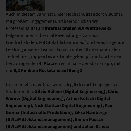
Auch in diesem Jahr hat unser Hochschulstandort Glauchau
mit großem Engagement und beeindruckender
internationalen VDI-Wettbewerb
Professionalität am
teilgenommen – diesmal Ravensburg – Campus
Friedrichshafen. Mit Stolz blicken wir auf die herausragende
Leistung unseres Teams, das sich unter 18 internationalen
Teilnehmergruppen bis ins Finale gekämpft und dort einen
4. Platz
hervorragenden
erreicht hat – denkbar knapp, mit
0,2 Punkten Rückstand auf Rang 3
nur
.
Unser herzlichster Glückwunsch gilt den acht engagierten
Silvio Hähner (Digital Engineering), Chris
Studierenden:
Werner (Digital Engineering), Arthur Kotsch (Digital
Engineering), Nick Stoltze (Digital Engineering), Paul
Görner (Industrielle Produktion), Siksa Hamberger
(BWL/Mittelstandsmanagement), Simon Pausch
(BWL/Mittelstandsmanagement) und Julian Scholz