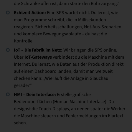
die Schranke offen ist, dann starte den Bohrvorgang.“
Echtzeit-Action:
Eine SPS wartet nicht. Du lernst, wie
man Programme schreibt, die in Millisekunden
reagieren. Sicherheitsschaltungen, Not-Aus-Szenarien
und komplexe Bewegungsabläufe – du hast die
Kontrolle.
IoT – Die Fabrik im Netz:
Wir bringen die SPS online.
IoT-Gateways
Über
verbindest du die Maschine mit dem
Internet. Du lernst, wie Daten aus der Produktion direkt
auf einem Dashboard landen, damit man weltweit
checken kann: „Wie läuft die Anlage in Glauchau
gerade?“
HMI – Dein Interface:
Erstelle grafische
Bedienoberflächen (Human Machine Interface). Du
designst die Touch-Displays, an denen später die Werker
die Maschine steuern und Fehlermeldungen im Klartext
sehen.