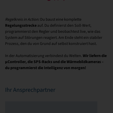
Regelkreis in Action:
Du baust eine komplette
Regelungsstrecke
auf. Du definierst den Soll-Wert,
programmierst den Regler und beobachtest live, wie das
System auf Störungen reagiert. Am Ende steht ein stabiler
Prozess, den du von Grund auf selbst konstruiert hast.
Wir liefern die
In der Automatisierung verbindest du Welten.
µController, die SPS-Racks und die Wärmebildkameras –
du programmierst die Intelligenz von morgen!
Ihr Ansprechpartner