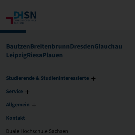
Bautzen
Breitenbrunn
Dresden
Glauchau
Leipzig
Riesa
Plauen
Studierende & Studieninteressierte
Service
Allgemein
Kontakt
Duale Hochschule Sachsen