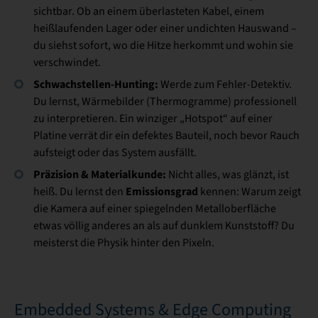
sichtbar. Ob an einem überlasteten Kabel, einem
heißlaufenden Lager oder einer undichten Hauswand –
du siehst sofort, wo die Hitze herkommt und wohin sie
verschwindet.
Schwachstellen-Hunting:
Werde zum Fehler-Detektiv.
Du lernst, Wärmebilder (Thermogramme) professionell
zu interpretieren. Ein winziger „Hotspot“ auf einer
Platine verrät dir ein defektes Bauteil, noch bevor Rauch
aufsteigt oder das System ausfällt.
Präzision & Materialkunde:
Nicht alles, was glänzt, ist
Emissionsgrad
heiß. Du lernst den
kennen: Warum zeigt
die Kamera auf einer spiegelnden Metalloberfläche
etwas völlig anderes an als auf dunklem Kunststoff? Du
meisterst die Physik hinter den Pixeln.
Embedded Systems & Edge Computing