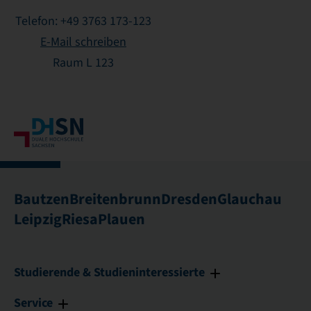
Telefon: +49 3763 173-123
E-Mail schreiben
Raum L 123
Bautzen
Breitenbrunn
Dresden
Glauchau
Leipzig
Riesa
Plauen
Studierende & Studieninteressierte
Service