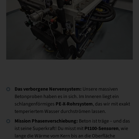
Das verborgene Nervensystem:
Unsere massiven
Betonproben haben es in sich. Im Inneren liegt ein
PE-X-Rohrsystem
schlangenförmiges
, das wir mit exakt
temperiertem Wasser durchströmen lassen.
Mission Phasenverschiebung:
Beton ist träge – und das
Pt100-Sensoren
ist seine Superkraft! Du misst mit
, wie
lange die Wärme vom Kern bis an die Oberfläche