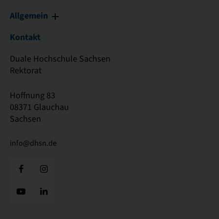
Allgemein
Kontakt
Duale Hochschule Sachsen
Rektorat
Hoffnung 83
08371 Glauchau
Sachsen
info@dhsn.de