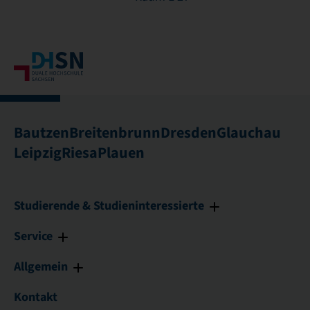
Bautzen
Breitenbrunn
Dresden
Glauchau
Leipzig
Riesa
Plauen
Studierende & Studieninteressierte
Service
Allgemein
Kontakt