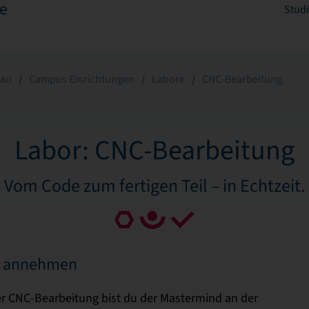
e
Stud
hau
Campus Einrichtungen
Labore
CNC-Bearbeitung
Labor: CNC-Bearbeitung
Vom Code zum fertigen Teil – in Echtzeit.
m annehmen
 der CNC-Bearbeitung bist du der Mastermind an der