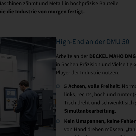
aschinen zähmt und Metall in hochpräzise Bauteile
wie die Industrie von morgen fertigt.
High-End an der DMU 50
DECKEL MAHO DMG
Arbeite an der
in Sachen Präzision und Vielseitigk
Player der Industrie nutzen.
5 Achsen, volle Freiheit:
Normal
links, rechts, hoch und runter
Tisch dreht und schwenkt sich gl
Simultanbearbeitung
.
Kein Umspannen, keine Fehler
von Hand drehen müssen, „tanz