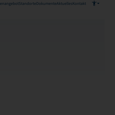
ienangebot
Standorte
Dokumente
Aktuelles
Kontakt