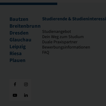
Bautzen
Studierende & Studieninteress
Breitenbrunn
Studienangebot
Dresden
Dein Weg zum Studium
Glauchau
Duale Praxispartner
Leipzig
Bewerbungsinformationen
FAQ
Riesa
Plauen