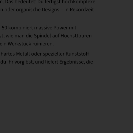
m. Das bedeutet: Du fertigst hochkomplexe
 oder organische Designs – in Rekordzeit
 50 kombiniert massive Power mit
nst, wie man die Spindel auf Höchsttouren
ein Werkstück ruinieren.
hartes Metall oder spezieller Kunststoff –
du ihr vorgibst, und liefert Ergebnisse, die