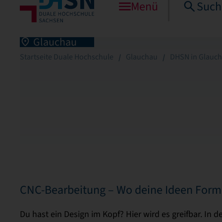
Menü
Such
Glauchau
Startseite Duale Hochschule
Glauchau
DHSN in Glauc
CNC-Bearbeitung – Wo deine Ideen For
Du hast ein Design im Kopf? Hier wird es greifbar. In