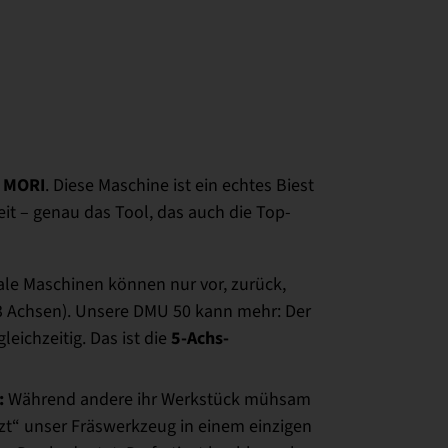
 MORI
. Diese Maschine ist ein echtes Biest
eit – genau das Tool, das auch die Top-
e Maschinen können nur vor, zurück,
 (3 Achsen). Unsere DMU 50 kann mehr: Der
5-Achs-
eichzeitig. Das ist die
:
Während andere ihr Werkstück mühsam
t“ unser Fräswerkzeug in einem einzigen