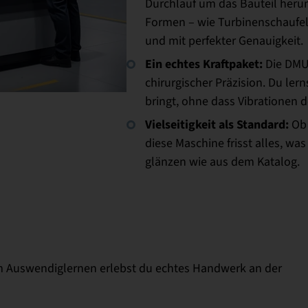
Durchlauf um das Bauteil heru
Formen – wie Turbinenschaufeln
und mit perfekter Genauigkeit.
Ein echtes Kraftpaket:
Die DMU
chirurgischer Präzision. Du ler
bringt, ohne dass Vibrationen d
Vielseitigkeit als Standard:
Ob 
diese Maschine frisst alles, was 
glänzen wie aus dem Katalog.
m Auswendiglernen erlebst du echtes Handwerk an der