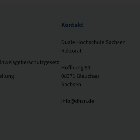
Kontakt
Duale Hochschule Sachsen
Rektorat
Hinweisgeberschutzgesetz
Hoffnung 83
ellung
08371 Glauchau
Sachsen
info@dhsn.de