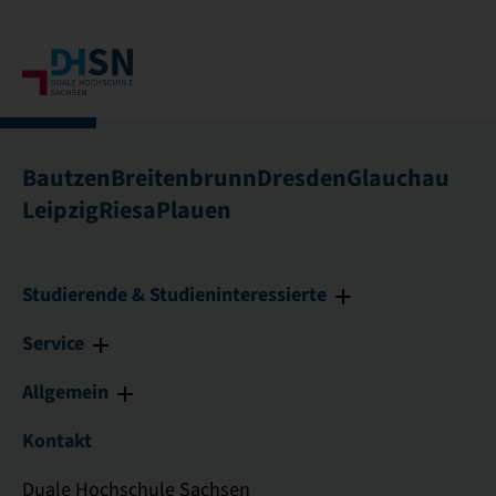
Bautzen
Breitenbrunn
Dresden
Glauchau
Leipzig
Riesa
Plauen
Studierende & Studieninteressierte
Service
Allgemein
Kontakt
Duale Hochschule Sachsen