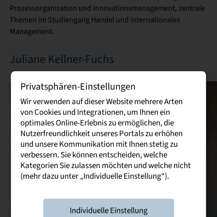
Prozessorganisation und Innovationsmanagement, zentrale
Themen im Studiengang Handel und Internationales
Management.
Juliane Kellner-Fuchs
Privatsphären-Einstellungen
Wir verwenden auf dieser Website mehrere Arten
von Cookies und Integrationen, um Ihnen ein
optimales Online-Erlebnis zu ermöglichen, die
Nutzerfreundlichkeit unseres Portals zu erhöhen
und unsere Kommunikation mit Ihnen stetig zu
verbessern. Sie können entscheiden, welche
Kategorien Sie zulassen möchten und welche nicht
(mehr dazu unter „Individuelle Einstellung“).
Individuelle Einstellung
Prof. Dr.