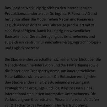
Das Porsche Werk Leipzig zählt zu den internationalen
Produktionsstandorten der Dr. Ing. h.c. F. Porsche AG und
fertigt vor allem die Modellreihen Macan und Panamera.
Täglich werden dort ca. 400 Fahrzeuge produziert mit ca.
4000 Beschäftigten. Damit ist Leipzig ein wesentlicher
Baustein in der Gesamtfertigung des Unternehmens und
zugleich ein Zentrum für innovative Fertigungstechnologien
und Logistikprozesse.
Die Studierenden verschafften sich einen Überblick über die
Mensch-Maschine-Interaktion und die Taktfertigung sowie
die fahrerlosen Transportsysteme, um innerbetriebliche
Materialflüsse sicherzustellen. Die Exkursion ermöglichte
den Studierenden eine tiefe Auseinandersetzung mit
strategischen Fertigungs- und Logistikprozessen eines
international etablierten Automotive-Unternehmens. Die
Verbindung von theoretischem Wissen mit realen Abläufen
vor Ort schärfte das Verständnis für Wertschöpfung,