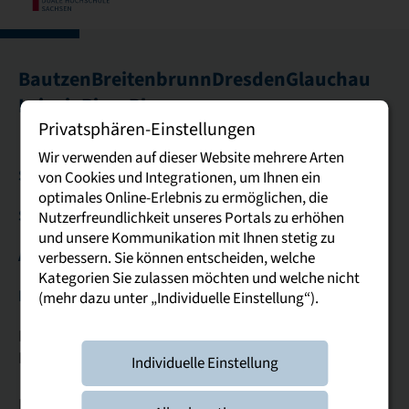
Bautzen
Breitenbrunn
Dresden
Glauchau
Leipzig
Riesa
Plauen
Privatsphären-Einstellungen
Wir verwenden auf dieser Website mehrere Arten
Studierende & Studieninteressierte
von Cookies und Integrationen, um Ihnen ein
optimales Online-Erlebnis zu ermöglichen, die
Service
Nutzerfreundlichkeit unseres Portals zu erhöhen
und unsere Kommunikation mit Ihnen stetig zu
Allgemein
verbessern. Sie können entscheiden, welche
Kategorien Sie zulassen möchten und welche nicht
Kontakt
(mehr dazu unter „Individuelle Einstellung“).
Duale Hochschule Sachsen
Rektorat
Individuelle Einstellung
Hoffnung 83