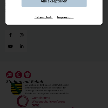
Alle akzeptieren
08371 Glauchau
Sachsen
Datenschutz
|
Impressum
info@dhsn.de