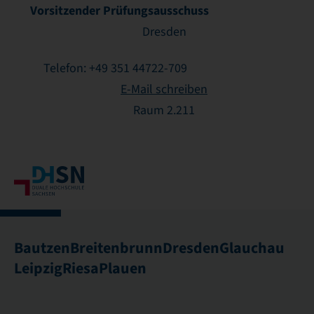
Vorsitzender Prüfungsausschuss
Dresden
Telefon: +49 351 44722-709
E-Mail schreiben
Raum 2.211
Bautzen
Breitenbrunn
Dresden
Glauchau
Leipzig
Riesa
Plauen