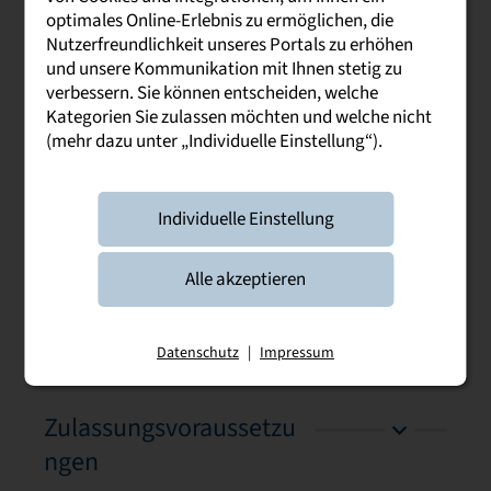
Studieninhalte
optimales Online-Erlebnis zu ermöglichen, die
Nutzerfreundlichkeit unseres Portals zu erhöhen
und unsere Kommunikation mit Ihnen stetig zu
verbessern. Sie können entscheiden, welche
Berufsfelder und
Kategorien Sie zulassen möchten und welche nicht
Chancen
(mehr dazu unter „Individuelle Einstellung“).
Dokumente
Individuelle Einstellung
Alle akzeptieren
Infos zu Deiner Bewerbung
Datenschutz
|
Impressum
Zulassungsvoraussetzu
ngen