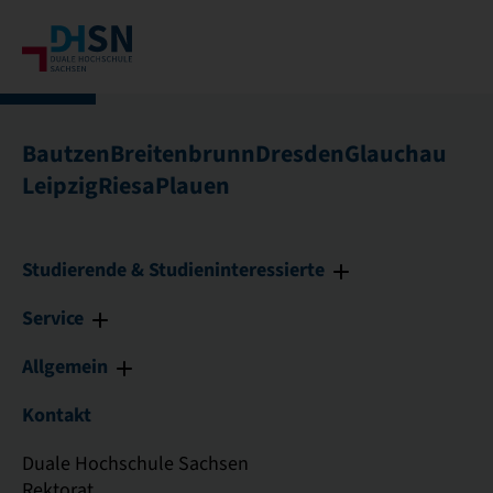
Bautzen
Breitenbrunn
Dresden
Glauchau
Leipzig
Riesa
Plauen
Studierende & Studieninteressierte
Service
Allgemein
Kontakt
Duale Hochschule Sachsen
Rektorat