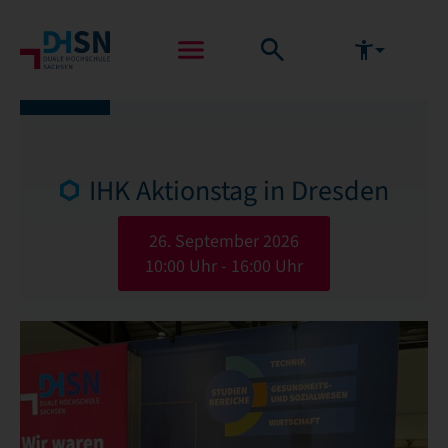
IHK Aktionstag in Dresden
26. September 2026
10:00 Uhr - 16:00 Uhr