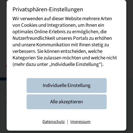
Dresden
Privatsphären-Einstellungen
Wir verwenden auf dieser Website mehrere Arten
von Cookies und Integrationen, um Ihnen ein
optimales Online-Erlebnis zu ermöglichen, die
Nutzerfreundlichkeit unseres Portals zu erhöhen
und unsere Kommunikation mit Ihnen stetig zu
verbessern. Sie können entscheiden, welche
Kategorien Sie zulassen möchten und welche nicht
(mehr dazu unter „Individuelle Einstellung“).
Individuelle Einstellung
Bautzen
Breitenbrunn
Dresden
Glauchau
Leipzig
Riesa
Plauen
Alle akzeptieren
Datenschutz
|
Impressum
Studierende & Studieninteressierte