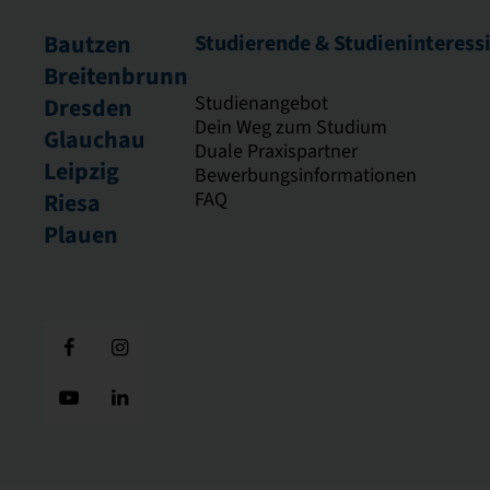
Bautzen
Studierende & Studieninteress
Breitenbrunn
Studienangebot
Dresden
Dein Weg zum Studium
Glauchau
Duale Praxispartner
Leipzig
Bewerbungsinformationen
FAQ
Riesa
Plauen