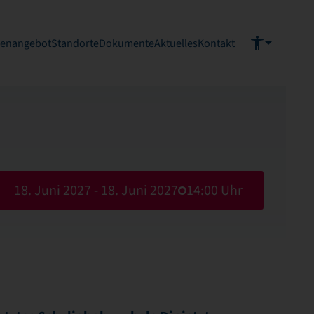
ienangebot
Standorte
Dokumente
Aktuelles
Kontakt
18. Juni 2027 - 18. Juni 2027
14:00 Uhr