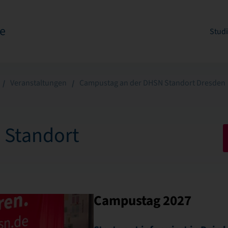
e
Stud
Veranstaltungen
Campustag an der DHSN Standort Dresden
 Standort
Campustag 2027