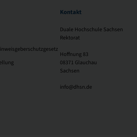
Kontakt
Duale Hochschule Sachsen
Rektorat
Hinweisgeberschutzgesetz
Hoffnung 83
ellung
08371 Glauchau
Sachsen
info@dhsn.de