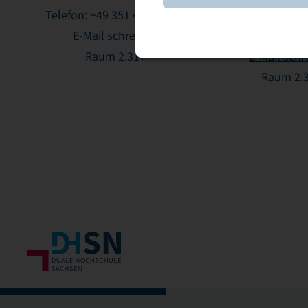
Dresde
Telefon: +49 351 44722-203
E-Mail schreiben
Telefon: +49 351
Raum 2.317
E-Mail schr
Raum 2.