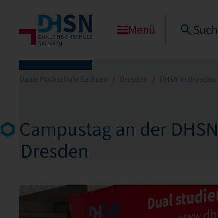
Menü
Such
Duale Hochschule Sachsen
Dresden
DHSN in Dresden
Campustag an der DHSN
Dresden