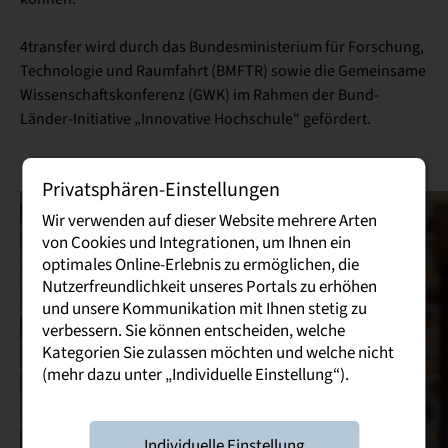
4transfer wird durch das Bundesministerium für Forschung,
Technologie und Raumfahrt (BMFTR) sowie die Gemeinsame
Wissenschaftskonferenz (GWK) im Rahmen der Bund-
Länder-Initiative „Innovative Hochschule“ gefördert.
Privatsphären-Einstellungen
Wir verwenden auf dieser Website mehrere Arten
von Cookies und Integrationen, um Ihnen ein
optimales Online-Erlebnis zu ermöglichen, die
Nutzerfreundlichkeit unseres Portals zu erhöhen
und unsere Kommunikation mit Ihnen stetig zu
verbessern. Sie können entscheiden, welche
Kategorien Sie zulassen möchten und welche nicht
(mehr dazu unter „Individuelle Einstellung“).
Individuelle Einstellung