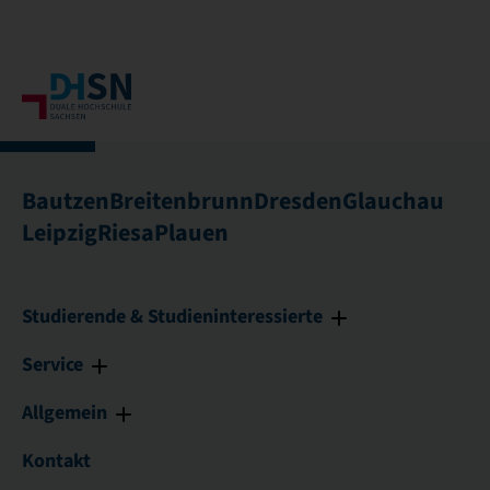
Bautzen
Breitenbrunn
Dresden
Glauchau
Leipzig
Riesa
Plauen
Studierende & Studieninteressierte
Service
Allgemein
Kontakt