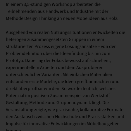
In einem 3,5-stündigen Workshop arbeiteten die
Teilnehmenden aus Handwerk und Industrie mit der
Methode Design Thinking an neuen Möbelideen aus Holz.
Ausgehend von realen Nutzungssituationen entwickelten die
heterogen zusammengesetzten Gruppen in einem
strukturierten Prozess eigene Lösungsansätze – von der
Problemdefinition über die Ideenfindung bis hin zum
Prototyp. Dabei lag der Fokus bewusst auf schnellem,
experimentellem Arbeiten und dem Ausprobieren
unterschiedlicher Varianten. Mit einfachen Materialien
entstanden erste Modelle, die Ideen greifbar machten und
direkt überprüfbar wurden. So wurde deutlich, welches
Potenzial im positiven Zusammenspiel von Werkstoff,
Gestaltung, Methode und Gruppendynamik liegt. Die
Veranstaltung zeigte, wie praxisnahe, kollaborative Formate
den Austausch zwischen Hochschule und Praxis stärken und
Impulse für innovative Entwicklungen im Möbelbau geben
können.