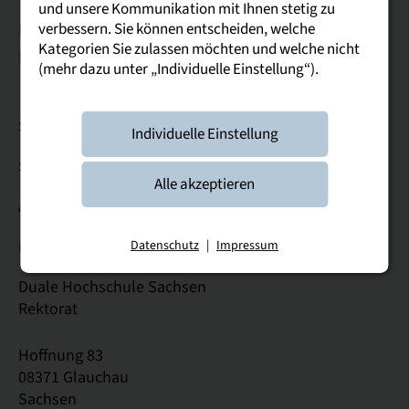
und unsere Kommunikation mit Ihnen stetig zu
Bautzen
Breitenbrunn
Dresden
Glauchau
verbessern. Sie können entscheiden, welche
Kategorien Sie zulassen möchten und welche nicht
Leipzig
Riesa
Plauen
(mehr dazu unter „Individuelle Einstellung“).
Studierende & Studieninteressierte
Individuelle Einstellung
Service
Alle akzeptieren
Allgemein
Kontakt
Datenschutz
|
Impressum
Duale Hochschule Sachsen
Rektorat
Hoffnung 83
08371 Glauchau
Sachsen