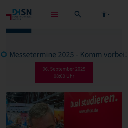
Messetermine 2025 - Komm vorbei!
06. September 2025
08:00 Uhr