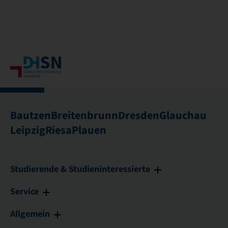
Bautzen
Breitenbrunn
Dresden
Glauchau
Leipzig
Riesa
Plauen
Studierende & Studieninteressierte
Service
Allgemein