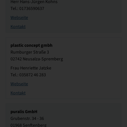
Herr Hans-Jürgen Kohns
Tel.: 01736590637
Webseite
Kontakt
plastic concept gmbh
Rumburger Straße 3
02742 Neusalza-Spremberg
Frau Henriette Jatzke
Tel.: 035872 46 283
Webseite
Kontakt
puralis GmbH
Grubenstr. 34 - 36
01968 Senftenberg