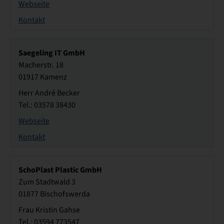
Webseite
Kontakt
Saegeling IT GmbH
Macherstr. 18
01917 Kamenz
Herr André Becker
Tel.: 03578 38430
Webseite
Kontakt
SchoPlast Plastic GmbH
Zum Stadtwald 3
01877 Bischofswerda
Frau Kristin Gahse
Tel.: 03594 773547