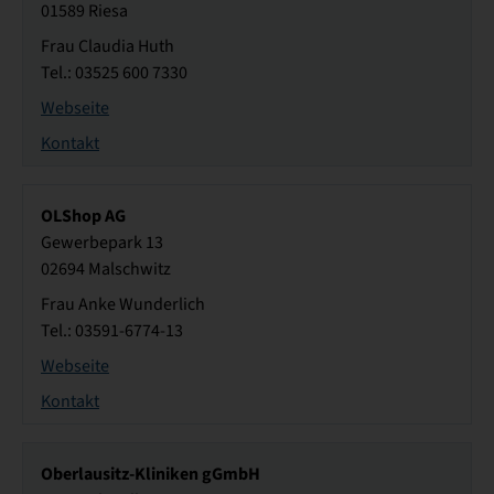
01589 Riesa
Frau Claudia Huth
Tel.: 03525 600 7330
Webseite
Kontakt
OLShop AG
Gewerbepark 13
02694 Malschwitz
Frau Anke Wunderlich
Tel.: 03591-6774-13
Webseite
Kontakt
Oberlausitz-Kliniken gGmbH