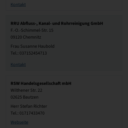
Kontakt
RRU Abfluss-, Kanal- und Rohrreinigung GmbH
F.-O.-Schimmel-Str. 15
09120 Chemnitz
Frau Susanne Haubold
Tel.: 037152454713
Kontakt
RSW Handelsgesellschaft mbH
Wilthener Str. 22
02625 Bautzen
Herr Stefan Richter
Tel.: 01717433470
Webseite