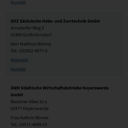
Kontakt
SHZ Sächsische Hebe- und Zurrtechnik GmbH
Arnsdorfer Weg 5
01900 Großröhrsdorf
Herr Matthias Böhme
Tel.: 035952-4977-0
Webseite
Kontakt
SWH Städtische Wirtschaftsbetriebe Hoyerswerda
GmbH
Bautzner Allee 32 a
02977 Hoyerswerda
Frau Kathrin Börner
Tel.: 03571-4699 23