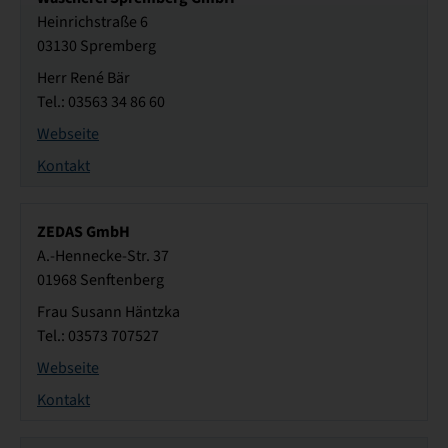
Heinrichstraße 6
03130 Spremberg
Herr René Bär
Tel.: 03563 34 86 60
Webseite
Kontakt
ZEDAS GmbH
A.-Hennecke-Str. 37
01968 Senftenberg
Frau Susann Häntzka
Tel.: 03573 707527
Webseite
Kontakt