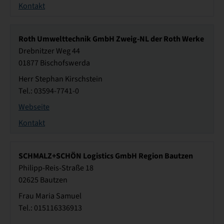
Kontakt
Roth Umwelttechnik GmbH Zweig-NL der Roth Werke
Drebnitzer Weg 44
01877 Bischofswerda
Herr Stephan Kirschstein
Tel.: 03594-7741-0
Webseite
Kontakt
SCHMALZ+SCHÖN Logistics GmbH Region Bautzen
Philipp-Reis-Straße 18
02625 Bautzen
Frau Maria Samuel
Tel.: 015116336913