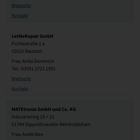
Webseite
Kontakt
LetMeRepair GmbH
Fichtestraße 1 a
02625 Bautzen
Frau Anita Dominick
Tel.: 03591 2722 1991
Webseite
Kontakt
MATEtronix GmbH und Co. KG
Industriering 19 + 21
01744 Dippoldiswalde-Reinholdshain
Frau Anett Alex