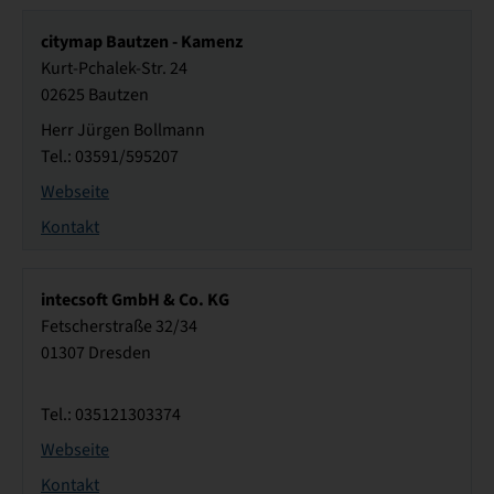
citymap Bautzen - Kamenz
Kurt-Pchalek-Str. 24
02625 Bautzen
Herr Jürgen Bollmann
Tel.: 03591/595207
Webseite
Kontakt
intecsoft GmbH & Co. KG
Fetscherstraße 32/34
01307 Dresden
Tel.: 035121303374
Webseite
Kontakt