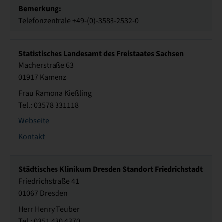
Bemerkung:
Telefonzentrale +49-(0)-3588-2532-0
Statistisches Landesamt des Freistaates Sachsen
Macherstraße 63
01917 Kamenz
Frau Ramona Kießling
Tel.: 03578 331118
Webseite
Kontakt
Städtisches Klinikum Dresden Standort Friedrichstadt
Friedrichstraße 41
01067 Dresden
Herr Henry Teuber
Tel.: 0351 480 4370