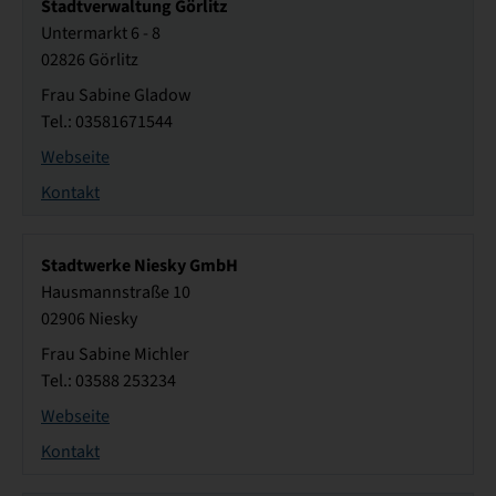
Stadtverwaltung Görlitz
Untermarkt 6 - 8
02826 Görlitz
Frau Sabine Gladow
Tel.: 03581671544
Webseite
Kontakt
Stadtwerke Niesky GmbH
Hausmannstraße 10
02906 Niesky
Frau Sabine Michler
Tel.: 03588 253234
Webseite
Kontakt