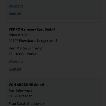
Webseite
Kontakt
VEPRO Germany East GmbH
Ritterstraße 5
02727 Ebersbach-Neugersdorf
Herr Martin Schrumpf
Tel.: 03586 390500
Webseite
Kontakt
VON ARDENNE GmbH
Am Hahnweg 8
01328 Dresden
Frau Sarah Gradowicz