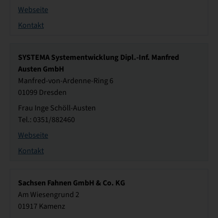
Webseite
Kontakt
SYSTEMA Systementwicklung Dipl.-Inf. Manfred
Austen GmbH
Manfred-von-Ardenne-Ring 6
01099 Dresden
Frau Inge Schöll-Austen
Tel.: 0351/882460
Webseite
Kontakt
Sachsen Fahnen GmbH & Co. KG
Am Wiesengrund 2
01917 Kamenz