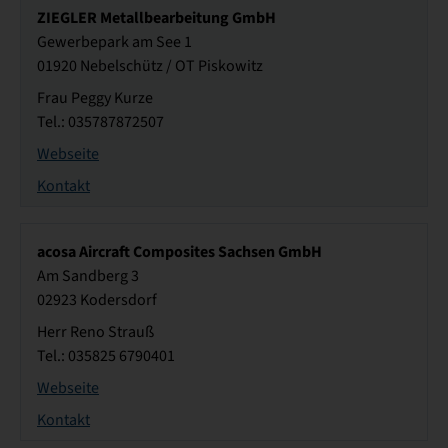
ZIEGLER Metallbearbeitung GmbH
Gewerbepark am See 1
01920 Nebelschütz / OT Piskowitz
Frau Peggy Kurze
Tel.: 035787872507
Webseite
Kontakt
acosa Aircraft Composites Sachsen GmbH
Am Sandberg 3
02923 Kodersdorf
Herr Reno Strauß
Tel.: 035825 6790401
Webseite
Kontakt