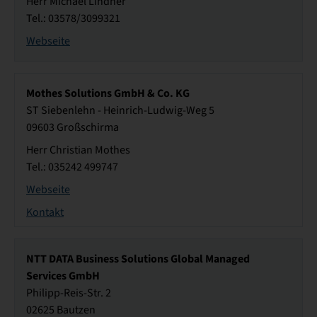
Herr Michael Lindner
Tel.: 03578/3099321
Webseite
Mothes Solutions GmbH & Co. KG
ST Siebenlehn - Heinrich-Ludwig-Weg 5
09603 Großschirma
Herr Christian Mothes
Tel.: 035242 499747
Webseite
Kontakt
NTT DATA Business Solutions Global Managed
Services GmbH
Philipp-Reis-Str. 2
02625 Bautzen