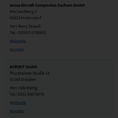
acosa Aircraft Composites Sachsen GmbH
Am Sandberg 3
02923 Kodersdorf
Herr Reno Strauß
Tel.: 035825 6790401
Webseite
Kontakt
ACRIBIT GmbH
Pforzheimer Straße 15
01189 Dresden
Herr Falk Mättig
Tel.: 0351 50070070
Webseite
Kontakt