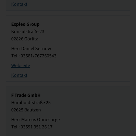
Kontakt
Expleo Group
Konsulstraße 23
02826 Görlitz
Herr Daniel Sernow
Tel.: 03581/767260543
Webseite
Kontakt
F Trade GmbH
Humboldtstraße 25
02625 Bautzen
Herr Marcus Ohnesorge
Tel.: 03591 351 26 17