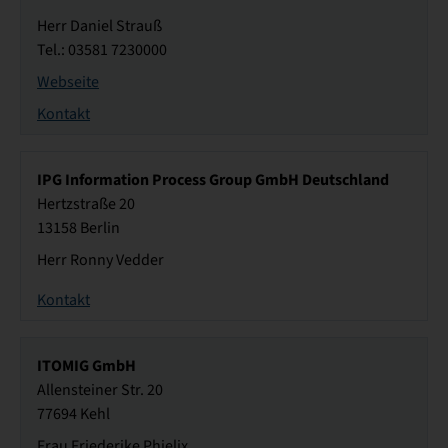
Herr Daniel Strauß
Tel.: 03581 7230000
Webseite
Kontakt
IPG Information Process Group GmbH Deutschland
Hertzstraße 20
13158 Berlin
Herr Ronny Vedder
Kontakt
ITOMIG GmbH
Allensteiner Str. 20
77694 Kehl
Frau Friederike Phielix