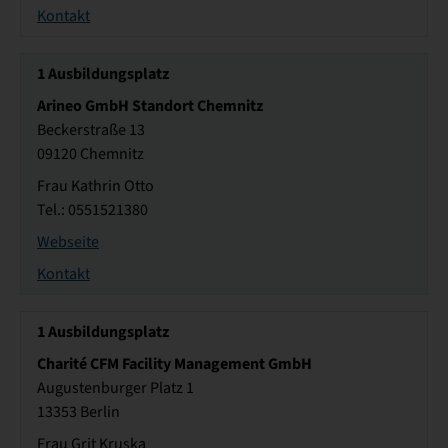
Kontakt
1
Ausbildungsplatz
Arineo GmbH Standort Chemnitz
Beckerstraße 13
09120 Chemnitz
Frau Kathrin Otto
Tel.: 0551521380
Webseite
Kontakt
1
Ausbildungsplatz
Charité CFM Facility Management GmbH
Augustenburger Platz 1
13353 Berlin
Frau Grit Kruska