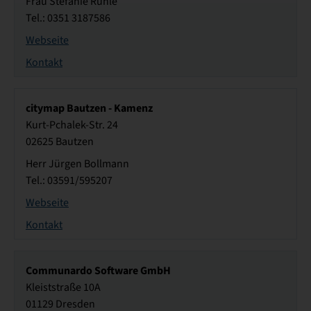
Frau Stefanie Rühle
Tel.: 0351 3187586
Webseite
Kontakt
citymap Bautzen - Kamenz
Kurt-Pchalek-Str. 24
02625 Bautzen
Herr Jürgen Bollmann
Tel.: 03591/595207
Webseite
Kontakt
Communardo Software GmbH
Kleiststraße 10A
01129 Dresden