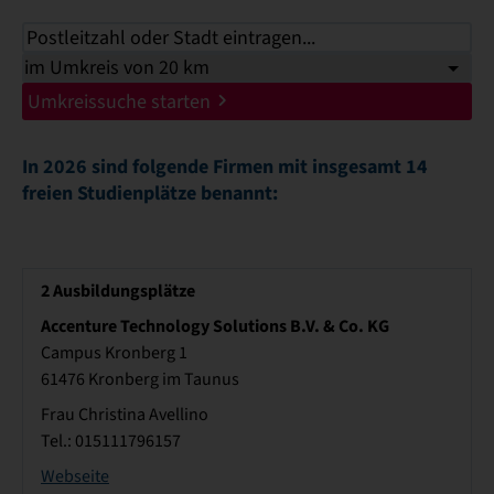
Umkreissuche starten
In 2026 sind folgende Firmen mit insgesamt 14
freien Studienplätze benannt:
2
Ausbildungsplätze
Accenture Technology Solutions B.V. & Co. KG
Campus Kronberg 1
61476 Kronberg im Taunus
Frau Christina Avellino
Tel.: 015111796157
Webseite