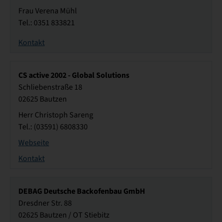
Frau Verena Mühl
Tel.: 0351 833821
Kontakt
CS active 2002 - Global Solutions
Schliebenstraße 18
02625 Bautzen
Herr Christoph Sareng
Tel.: (03591) 6808330
Webseite
Kontakt
DEBAG Deutsche Backofenbau GmbH
Dresdner Str. 88
02625 Bautzen / OT Stiebitz