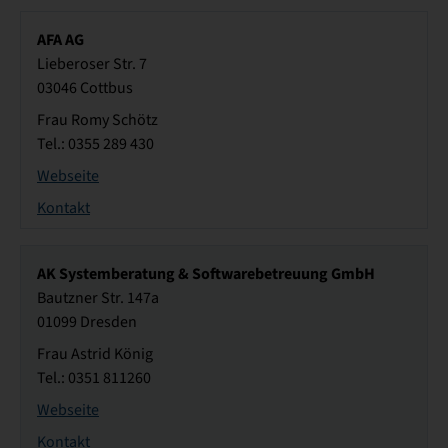
AFA AG
Lieberoser Str. 7
03046 Cottbus
Frau Romy Schötz
Tel.: 0355 289 430
Webseite
Kontakt
AK Systemberatung & Softwarebetreuung GmbH
Bautzner Str. 147a
01099 Dresden
Frau Astrid König
Tel.: 0351 811260
Webseite
Kontakt