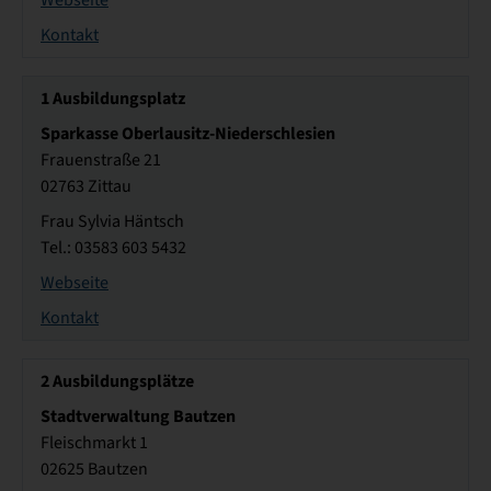
Webseite
Kontakt
1
Ausbildungsplatz
Sparkasse Oberlausitz-Niederschlesien
Frauenstraße 21
02763 Zittau
Frau Sylvia Häntsch
Tel.: 03583 603 5432
Webseite
Kontakt
2
Ausbildungsplätze
Stadtverwaltung Bautzen
Fleischmarkt 1
02625 Bautzen