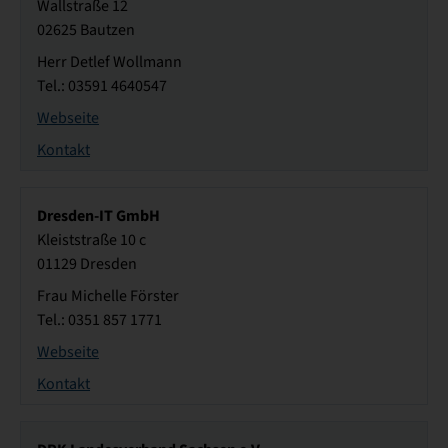
Wallstraße 12
02625 Bautzen
Herr Detlef Wollmann
Tel.: 03591 4640547
Webseite
Kontakt
Dresden-IT GmbH
Kleiststraße 10 c
01129 Dresden
Frau Michelle Förster
Tel.: 0351 857 1771
Webseite
Kontakt