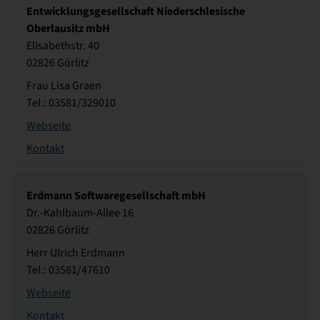
Entwicklungsgesellschaft Niederschlesische
Oberlausitz mbH
Elisabethstr. 40
02826 Görlitz
Frau Lisa Graen
Tel.: 03581/329010
Webseite
Kontakt
Erdmann Softwaregesellschaft mbH
Dr.-Kahlbaum-Allee 16
02826 Görlitz
Herr Ulrich Erdmann
Tel.: 03581/47610
Webseite
Kontakt