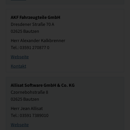
AKF Fahrzeugteile GmbH
Dresdener Straße 70 A
02625 Bautzen
Herr Alexander Kalkbrenner
Tel.: 03591 270877 0
Webseite
Kontakt
Allisat Software GmbH & Co. KG
Czornebohstraße 8
02625 Bautzen
Herr Jean Allisat
Tel.: 03591 7389010
Webseite