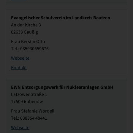
Evangelischer Schulverein im Landkreis Bautzen
An der Kirche 3
02633 Gaußig
Frau Kerstin Otto
Tel.: 035930559676
Webseite
Kontakt
EWN Entsorgungswerk für Nuklearanlagen GmbH
Latzower Straße 1
17509 Rubenow
Frau Stefanie Wordell
Tel.: 038354 48441
Webseite