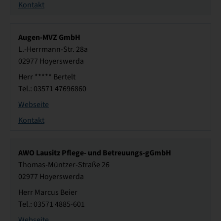
Kontakt
Augen-MVZ GmbH
L.-Herrmann-Str. 28a
02977 Hoyerswerda
Herr ***** Bertelt
Tel.: 03571 47696860
Webseite
Kontakt
AWO Lausitz Pflege- und Betreuungs-gGmbH
Thomas-Müntzer-Straße 26
02977 Hoyerswerda
Herr Marcus Beier
Tel.: 03571 4885-601
Webseite