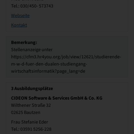
Tel.: 030/450- 573743
Webseite
Kontakt
Bemerkung:
Stellenanzeige unter
https://cfm3.hr4you.org/job/view/12621/studierende-
m-w-d-fuer-den-dualen-studiengang-
wirtschaftsinformatik?page_lang=de
3
Ausbildungsplätze
CIDEON Software & Services GmbH & Co. KG
Wilthener Straße 32
02625 Bautzen
Frau Stefanie Eder
Tel.: 03591 5256-228