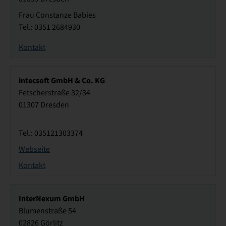
Frau Constanze Babies
Tel.: 0351 2684930
Kontakt
intecsoft GmbH & Co. KG
Fetscherstraße 32/34
01307 Dresden
Tel.: 035121303374
Webseite
Kontakt
InterNexum GmbH
Blumenstraße 54
02826 Görlitz