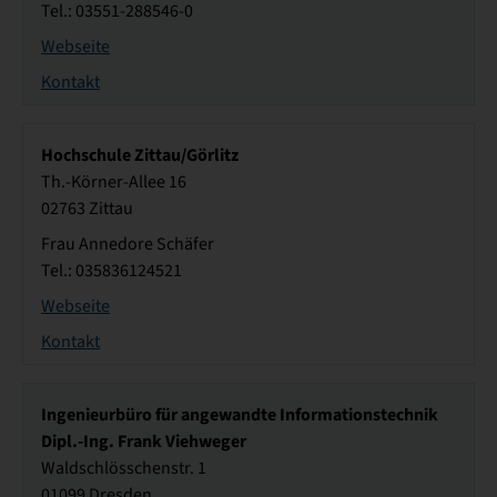
Tel.: 03551-288546-0
Webseite
Kontakt
Hochschule Zittau/Görlitz
Th.-Körner-Allee 16
02763 Zittau
Frau Annedore Schäfer
Tel.: 035836124521
Webseite
Kontakt
Ingenieurbüro für angewandte Informationstechnik
Dipl.-Ing. Frank Viehweger
Waldschlösschenstr. 1
01099 Dresden