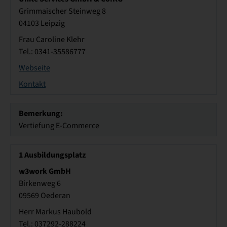
Grimmaischer Steinweg 8
04103 Leipzig
Frau Caroline Klehr
Tel.: 0341-35586777
Webseite
Kontakt
Bemerkung:
Vertiefung E-Commerce
1
Ausbildungsplatz
w3work GmbH
Birkenweg 6
09569 Oederan
Herr Markus Haubold
Tel.: 037292-288224