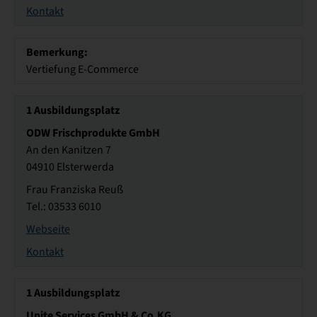
Kontakt
Bemerkung:
Vertiefung E-Commerce
1
Ausbildungsplatz
ODW Frischprodukte GmbH
An den Kanitzen 7
04910 Elsterwerda
Frau Franziska Reuß
Tel.: 03533 6010
Webseite
Kontakt
1
Ausbildungsplatz
Unite Services GmbH & Co.KG