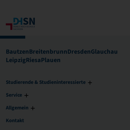
Bautzen
Breitenbrunn
Dresden
Glauchau
Leipzig
Riesa
Plauen
Studierende & Studieninteressierte
Service
Allgemein
Kontakt