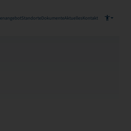
ienangebot
Standorte
Dokumente
Aktuelles
Kontakt