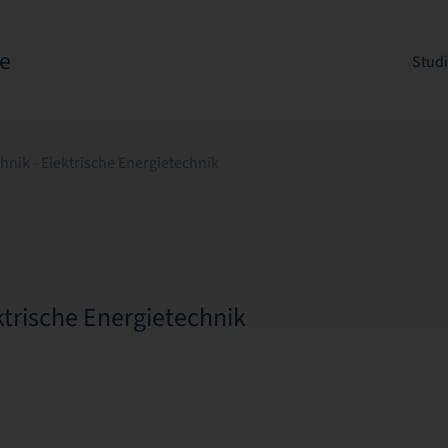
e
Stud
hnik - Elektrische Energietechnik
ktrische Energietechnik