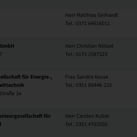
Herr Matthias Gerhardt
Tel.: 0371 64616011
 GmbH
Herr Christian Nötzel
7
Tel.: 0173 2597523
lschaft für Energie-,
Frau Sandra Kosse
elttechnik
Tel.: 0351 88446-225
Straße 3a
enieurgesellschaft für
Herr Carsten Kubat
H
Tel.: 0351 4702050