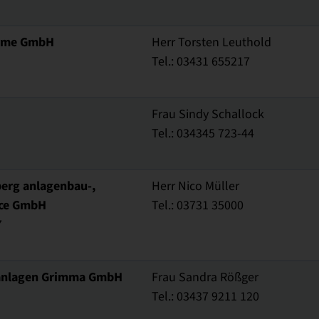
ärme GmbH
Herr Torsten Leuthold
Tel.: 03431 655217
Frau Sindy Schallock
Tel.: 034345 723-44
berg anlagenbau-,
Herr Nico Müller
ice GmbH
Tel.: 03731 35000
7
tanlagen Grimma GmbH
Frau Sandra Rößger
Tel.: 03437 9211 120