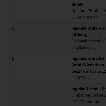
GmbH
Dresdner Straße 40
01156 Dresden
1
Ingenieurbüro für 
eltGeorgi
Eisenacher Straße 
04155 Leipzig
1
Ingenieurbüro Sch
GmbH Niederlassu
Diezmannstraße 12
04207 Leipzig
1
Ingplan Technik 
Limbacher Straße 
09117 Chemnitz