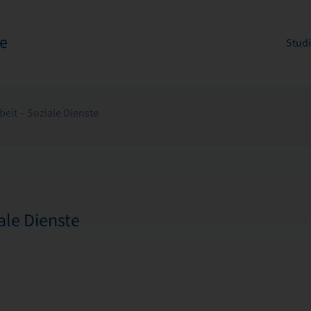
e
Stud
beit – Soziale Dienste
ale Dienste