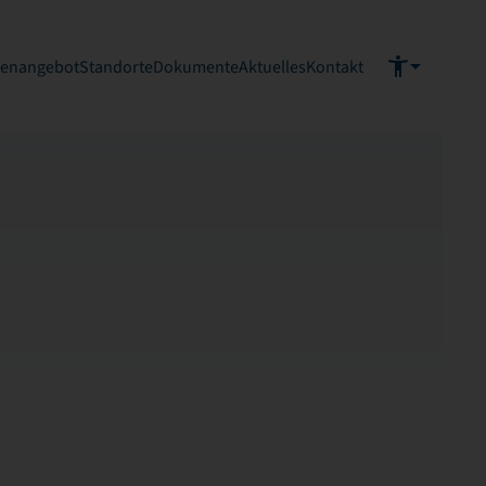
ienangebot
Standorte
Dokumente
Aktuelles
Kontakt