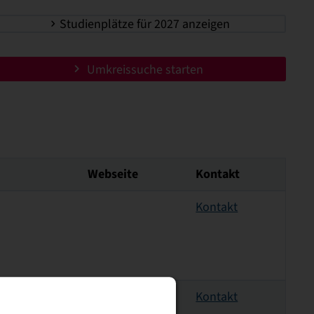
Studienplätze für 2027 anzeigen
Umkreissuche starten
Webseite
Kontakt
Kontakt
Kontakt