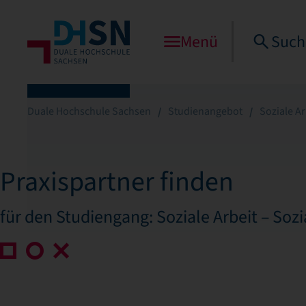
Menü
Such
Duale Hochschule Sachsen
Studienangebot
Soziale Ar
Praxispartner finden
für den Studiengang: Soziale Arbeit – Sozi