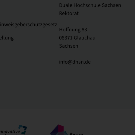
Duale Hochschule Sachsen
Rektorat
Hinweisgeberschutzgesetz
Hoffnung 83
ellung
08371 Glauchau
Sachsen
info@dhsn.de