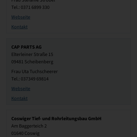
Frau Stefanie Strobel
Tel.: 0371 6899 330
Webseite
Kontakt
CAP PARTS AG
Elterleiner Straße 15
09481 Scheibenberg
Frau Uta Tuchscheerer
Tel.: 037349 69814
Webseite
Kontakt
Coswiger Tief- und Rohrleitungsbau GmbH
Am Baggerteich 2
01640 Coswig