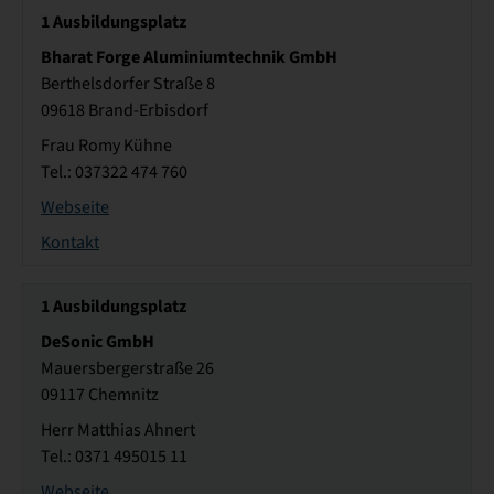
1
Ausbildungsplatz
Bharat Forge Aluminiumtechnik GmbH
Berthelsdorfer Straße 8
09618 Brand-Erbisdorf
Frau Romy Kühne
Tel.: 037322 474 760
Webseite
Kontakt
1
Ausbildungsplatz
DeSonic GmbH
Mauersbergerstraße 26
09117 Chemnitz
Herr Matthias Ahnert
Tel.: 0371 495015 11
Webseite