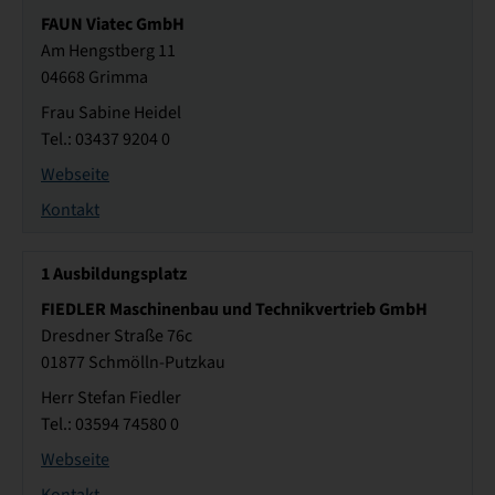
FAUN Viatec GmbH
Am Hengstberg 11
04668 Grimma
Frau Sabine Heidel
Tel.: 03437 9204 0
Webseite
Kontakt
1
Ausbildungsplatz
FIEDLER Maschinenbau und Technikvertrieb GmbH
Dresdner Straße 76c
01877 Schmölln-Putzkau
Herr Stefan Fiedler
Tel.: 03594 74580 0
Webseite