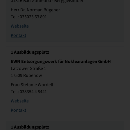
01816 Bad Gottleuba - Berggießhübel
Herr Dr. Norman Bügener
Tel.: 035023 63 801
Webseite
Kontakt
1
Ausbildungsplatz
EWN Entsorgungswerk für Nuklearanlagen GmbH
Latzower Straße 1
17509 Rubenow
Frau Stefanie Wordell
Tel.: 038354 4 8441
Webseite
Kontakt
1
Ausbildungsplatz