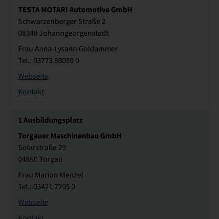
TESTA MOTARI Automotive GmbH
Schwarzenberger Straße 2
08349 Johanngeorgenstadt
Frau Anna-Lysann Goldammer
Tel.: 03773 88059 0
Webseite
Kontakt
1
Ausbildungsplatz
Torgauer Maschinenbau GmbH
Solarstraße 29
04860 Torgau
Frau Marion Menzel
Tel.: 03421 7205 0
Webseite
Kontakt