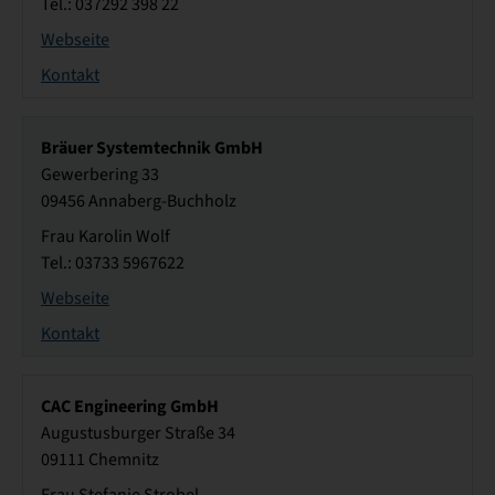
Tel.: 037292 398 22
Webseite
Kontakt
Bräuer Systemtechnik GmbH
Gewerbering 33
09456 Annaberg-Buchholz
Frau Karolin Wolf
Tel.: 03733 5967622
Webseite
Kontakt
CAC Engineering GmbH
Augustusburger Straße 34
09111 Chemnitz