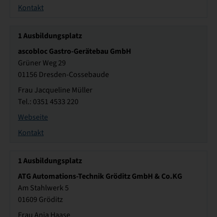
Kontakt
1
Ausbildungsplatz
ascobloc Gastro-Gerätebau GmbH
Grüner Weg 29
01156 Dresden-Cossebaude
Frau Jacqueline Müller
Tel.: 0351 4533 220
Webseite
Kontakt
1
Ausbildungsplatz
ATG Automations-Technik Gröditz GmbH & Co.KG
Am Stahlwerk 5
01609 Gröditz
Frau Anja Haase