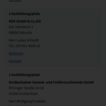
Kontakt
1
Ausbildungsplatz
GEK GmbH & Co.KG
Am Jahnteich 1
08606 Oelsnitz
Herr Lukas Erhardt
Tel.: 037421 4649 25
Webseite
Kontakt
1
Ausbildungsplatz
Großenhainer Gesenk- und Freiformschmiede GmbH
Öhringer Straße 24-26
01558 Großenhain
Herr Wolfgang Pradella