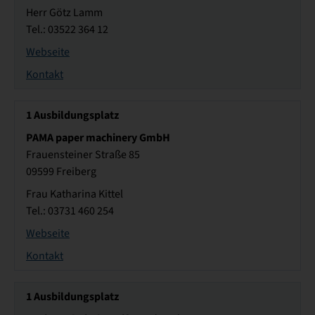
Herr Götz Lamm
Tel.: 03522 364 12
Webseite
Kontakt
1
Ausbildungsplatz
PAMA paper machinery GmbH
Frauensteiner Straße 85
09599 Freiberg
Frau Katharina Kittel
Tel.: 03731 460 254
Webseite
Kontakt
1
Ausbildungsplatz