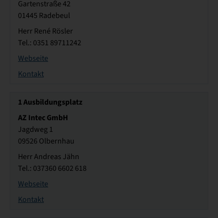
Gartenstraße 42
01445 Radebeul
Herr René Rösler
Tel.: 0351 89711242
Webseite
Kontakt
1
Ausbildungsplatz
AZ Intec GmbH
Jagdweg 1
09526 Olbernhau
Herr Andreas Jähn
Tel.: 037360 6602 618
Webseite
Kontakt