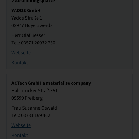
2
Ausbildungsplätze
YADOS GmbH
Yados Straße 1
02977 Hoyerswerda
Herr Olaf Besser
Tel.: 03571 20932 750
Webseite
Kontakt
ACTech GmbH a materialise company
Halsbrücker Straße 51
09599 Freiberg
Frau Susanne Oswald
Tel.: 03731 169 462
Webseite
Kontakt