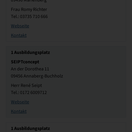
09496 Marienberg
Frau Romy Richter
Tel.: 03735 710 666
Webseite
Kontakt
1
Ausbildungsplatz
SEIPTconcept
An der Dorothea 11
09456 Annaberg-Buchholz
Herr René Seipt
Tel.: 0172 6009712
Webseite
Kontakt
1
Ausbildungsplatz