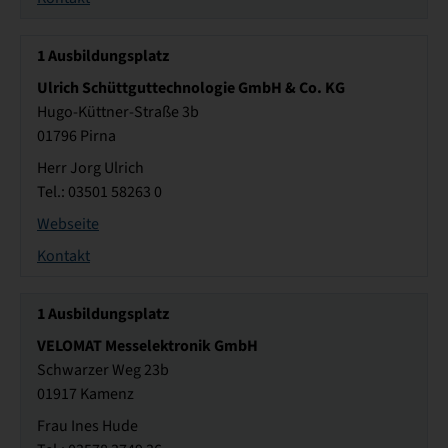
1
Ausbildungsplatz
Ulrich Schüttguttechnologie GmbH & Co. KG
Hugo-Küttner-Straße 3b
01796 Pirna
Herr Jorg Ulrich
Tel.: 03501 58263 0
Webseite
Kontakt
1
Ausbildungsplatz
VELOMAT Messelektronik GmbH
Schwarzer Weg 23b
01917 Kamenz
Frau Ines Hude