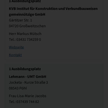
1
Ausbildungsplatz
KVB Institut für Konstruktion und Verbundbauweisen
gemeinnützige GmbH
Gärtitzer Str. 1
04720 Großweitzschen
Herr Markus Mütsch
Tel.: 03431 734259 0
Webseite
Kontakt
1
Ausbildungsplatz
Lehmann - UMT GmbH
Jocketa - Kurze Straße 3
08543 Pöhl
Frau Lisa-Marie Jacobs
Tel.: 037439 744 82