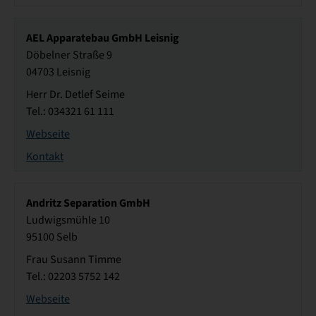
AEL Apparatebau GmbH Leisnig
Döbelner Straße 9
04703 Leisnig
Herr Dr. Detlef Seime
Tel.: 034321 61 111
Webseite
Kontakt
Andritz Separation GmbH
Ludwigsmühle 10
95100 Selb
Frau Susann Timme
Tel.: 02203 5752 142
Webseite