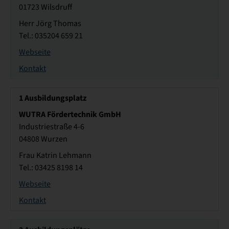
01723 Wilsdruff
Herr Jörg Thomas
Tel.: 035204 659 21
Webseite
Kontakt
1
Ausbildungsplatz
WUTRA Fördertechnik GmbH
Industriestraße 4-6
04808 Wurzen
Frau Katrin Lehmann
Tel.: 03425 8198 14
Webseite
Kontakt