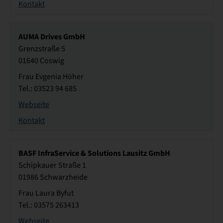
Kontakt
AUMA Drives GmbH
Grenzstraße 5
01640 Coswig
Frau Evgenia Höher
Tel.: 03523 94 685
Webseite
Kontakt
BASF InfraService & Solutions Lausitz GmbH
Schipkauer Straße 1
01986 Schwarzheide
Frau Laura Byfut
Tel.: 03575 263413
Webseite