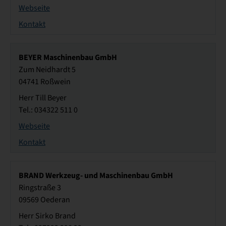
Webseite
Kontakt
BEYER Maschinenbau GmbH
Zum Neidhardt 5
04741 Roßwein
Herr Till Beyer
Tel.: 034322 511 0
Webseite
Kontakt
BRAND Werkzeug- und Maschinenbau GmbH
Ringstraße 3
09569 Oederan
Herr Sirko Brand