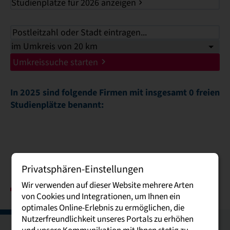
Studienplätze für 2026 anzeigen
Umkreissuche starten
In 2025 sind folgende Firmen mit insgesamt 0 freien
Studienplätze benannt:
Privatsphären-Einstellungen
Wir verwenden auf dieser Website mehrere Arten
von Cookies und Integrationen, um Ihnen ein
optimales Online-Erlebnis zu ermöglichen, die
Nutzerfreundlichkeit unseres Portals zu erhöhen