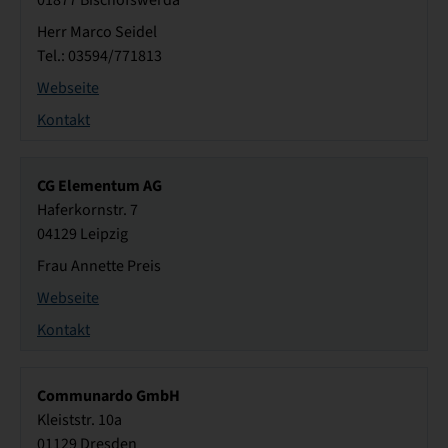
01877 Bischofswerda
Herr Marco Seidel
Tel.: 03594/771813
Webseite
Kontakt
CG Elementum AG
Haferkornstr. 7
04129 Leipzig
Frau Annette Preis
Webseite
Kontakt
Communardo GmbH
Kleiststr. 10a
01129 Dresden