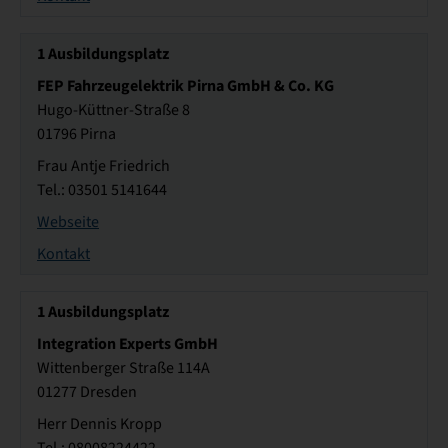
1
Ausbildungsplatz
FEP Fahrzeugelektrik Pirna GmbH & Co. KG
Hugo-Küttner-Straße 8
01796 Pirna
Frau Antje Friedrich
Tel.: 03501 5141644
Webseite
Kontakt
1
Ausbildungsplatz
Integration Experts GmbH
Wittenberger Straße 114A
01277 Dresden
Herr Dennis Kropp