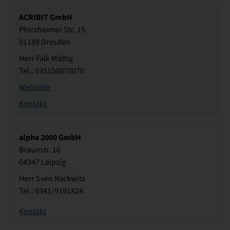
ACRIBIT GmbH
Pforzheimer Str. 15
01189 Dresden
Herr Falk Mättig
Tel.: 035150070070
Webseite
Kontakt
alpha 2000 GmbH
Braunstr. 16
04347 Leipzig
Herr Sven Rackwitz
Tel.: 0341/9191824
Kontakt