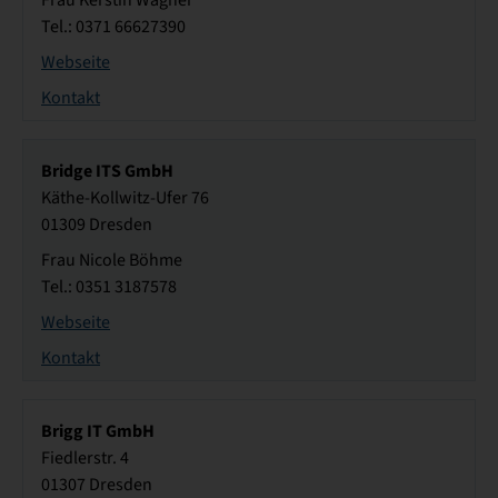
Frau Kerstin Wagner
Tel.: 0371 66627390
Webseite
Kontakt
Bridge ITS GmbH
Käthe-Kollwitz-Ufer 76
01309 Dresden
Frau Nicole Böhme
Tel.: 0351 3187578
Webseite
Kontakt
Brigg IT GmbH
Fiedlerstr. 4
01307 Dresden