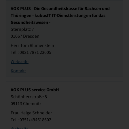
AOK PLUS - Die Gesundheitskasse für Sachsen und
Thüringen - kubusIT IT-Dienstleistungen für das
Gesundheitswesen -
Sternplatz 7
01067 Dresden
Herr Tom Blumenstein
Tel.: 0921 7871 23005
Webseite
Kontakt
AOK PLUS service GmbH
Schönherrstraße 8
09113 Chemnitz
Frau Helga Schneider
Tel.: 0351/494618602