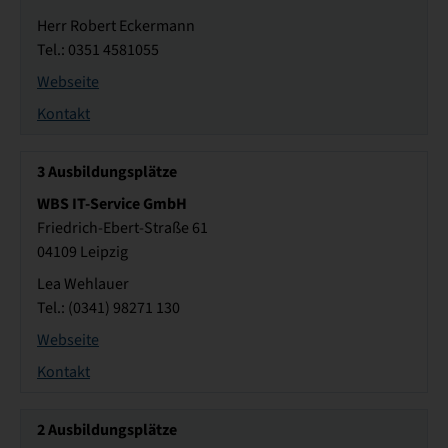
Herr Robert Eckermann
Tel.: 0351 4581055
Webseite
Kontakt
3
Ausbildungsplätze
WBS IT-Service GmbH
Friedrich-Ebert-Straße 61
04109 Leipzig
Lea Wehlauer
Tel.: (0341) 98271 130
Webseite
Kontakt
2
Ausbildungsplätze