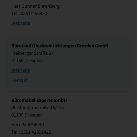
Herr Gunnar Ehrenberg
Tel.: 0351/456930
Webseite
Büroland Objekteinrichtungen Dresden GmbH
Freiberger Straße 57
01159 Dresden
Webseite
Kontakt
Büromöbel Experte GmbH
Washingtonstraße 16/16a
01139 Dresden
Herr Paul Eilfeld
Tel.: 0351 41891422