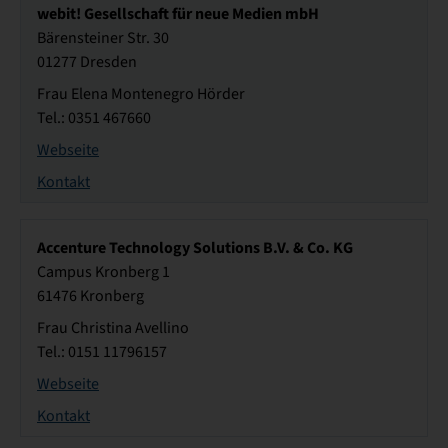
webit! Gesellschaft für neue Medien mbH
Bärensteiner Str. 30
01277 Dresden
Frau Elena Montenegro Hörder
Tel.: 0351 467660
Webseite
Kontakt
Accenture Technology Solutions B.V. & Co. KG
Campus Kronberg 1
61476 Kronberg
Frau Christina Avellino
Tel.: 0151 11796157
Webseite
Kontakt