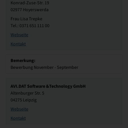
Konrad-Zuse-Str. 19
02977 Hoyerswerda
Frau Lisa Trepke
Tel.: 0371 651 111 00
Webseite
Kontakt
Bemerkung:
Bewerbung November - September
AVI.DAT Software &Technology GmbH
Altenburger Str. 5
04275 Leipzig
Webseite
Kontakt