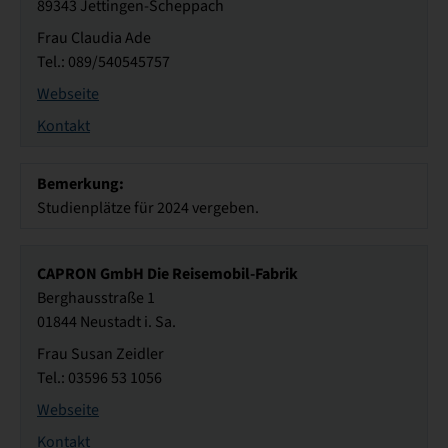
89343 Jettingen-Scheppach
Frau Claudia Ade
Tel.: 089/540545757
Webseite
Kontakt
Bemerkung:
Studienplätze für 2024 vergeben.
CAPRON GmbH Die Reisemobil-Fabrik
Berghausstraße 1
01844 Neustadt i. Sa.
Frau Susan Zeidler
Tel.: 03596 53 1056
Webseite
Kontakt