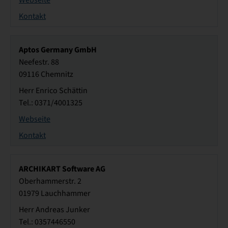
Webseite
Kontakt
Aptos Germany GmbH
Neefestr. 88
09116 Chemnitz
Herr Enrico Schättin
Tel.: 0371/4001325
Webseite
Kontakt
ARCHIKART Software AG
Oberhammerstr. 2
01979 Lauchhammer
Herr Andreas Junker
Tel.: 0357446550