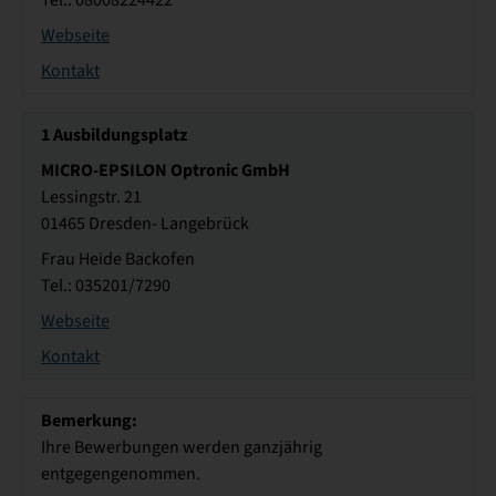
Tel.: 08008224422
Webseite
Kontakt
1
Ausbildungsplatz
MICRO-EPSILON Optronic GmbH
Lessingstr. 21
01465 Dresden- Langebrück
Frau Heide Backofen
Tel.: 035201/7290
Webseite
Kontakt
Bemerkung:
Ihre Bewerbungen werden ganzjährig
entgegengenommen.