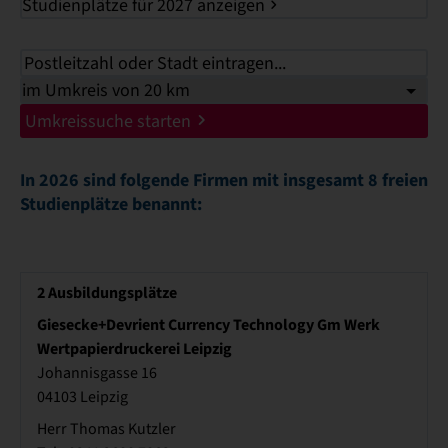
Studienplätze für 2027 anzeigen
Umkreissuche starten
In 2026 sind folgende Firmen mit insgesamt 8 freien
Studienplätze benannt:
2
Ausbildungsplätze
Giesecke+Devrient Currency Technology Gm Werk
Wertpapierdruckerei Leipzig
Johannisgasse 16
04103 Leipzig
Herr Thomas Kutzler