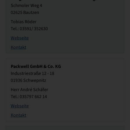
Schmoler Weg 4
02625 Bautzen
Tobias Röder
Tel.: 03591/ 352630
Webseite
Kontakt
Packwell GmbH & Co. KG
Industriestraße 12 - 18
01936 Schwepnitz
Herr André Schäfer
Tel.: 035797 662 14
Webseite
Kontakt