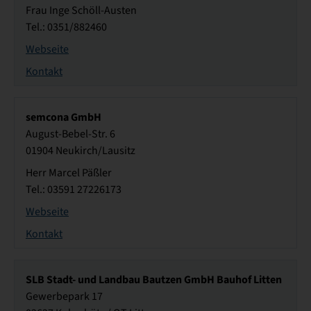
Frau Inge Schöll-Austen
Tel.: 0351/882460
Webseite
Kontakt
semcona GmbH
August-Bebel-Str. 6
01904 Neukirch/Lausitz
Herr Marcel Päßler
Tel.: 03591 27226173
Webseite
Kontakt
SLB Stadt- und Landbau Bautzen GmbH Bauhof Litten
Gewerbepark 17