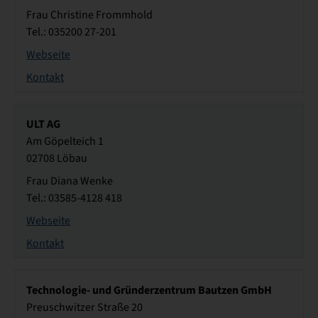
Frau Christine Frommhold
Tel.: 035200 27-201
Webseite
Kontakt
ULT AG
Am Göpelteich 1
02708 Löbau
Frau Diana Wenke
Tel.: 03585-4128 418
Webseite
Kontakt
Technologie- und Gründerzentrum Bautzen GmbH
Preuschwitzer Straße 20