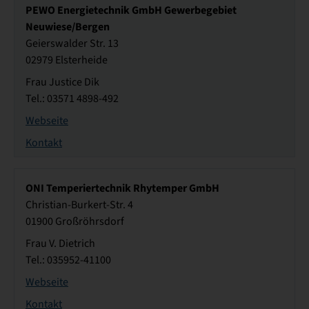
PEWO Energietechnik GmbH Gewerbegebiet
Neuwiese/Bergen
Geierswalder Str. 13
02979 Elsterheide
Frau Justice Dik
Tel.: 03571 4898-492
Webseite
Kontakt
ONI Temperiertechnik Rhytemper GmbH
Christian-Burkert-Str. 4
01900 Großröhrsdorf
Frau V. Dietrich
Tel.: 035952-41100
Webseite
Kontakt