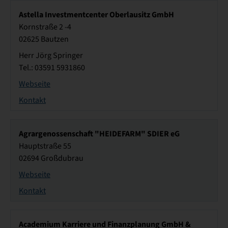
Astella Investmentcenter Oberlausitz GmbH
Kornstraße 2 -4
02625 Bautzen
Herr Jörg Springer
Tel.: 03591 5931860
Webseite
Kontakt
Agrargenossenschaft "HEIDEFARM" SDIER eG
Hauptstraße 55
02694 Großdubrau
Webseite
Kontakt
Academium Karriere und Finanzplanung GmbH &