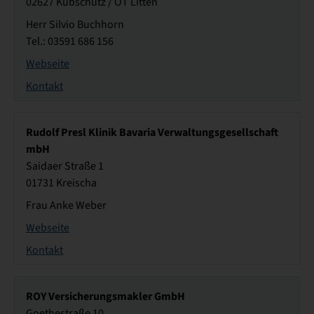
02627 Kubschütz / OT Litten
Herr Silvio Buchhorn
Tel.: 03591 686 156
Webseite
Kontakt
Rudolf Presl Klinik Bavaria Verwaltungsgesellschaft
mbH
Saidaer Straße 1
01731 Kreischa
Frau Anke Weber
Webseite
Kontakt
ROY Versicherungsmakler GmbH
Goethestraße 10