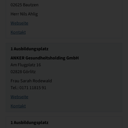
02625 Bautzen
Herr Nils Ahlig
Webseite
Kontakt
1
Ausbildungsplatz
ANKER Gesundheitsholding GmbH
Am Flugplatz 16
02828 Görlitz
Frau Sarah Rodewald
Tel.: 0171 11815 91
Webseite
Kontakt
1
Ausbildungsplatz