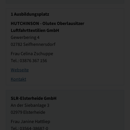
1
Ausbildungsplatz
HUTCHINSON - Olutex Oberlausitzer
Luftfahrttextilien GmbH
Gewerbering 4
02782 Seifhennersdorf
Frau Celina Zschuppe
Tel.: 03876 367 156
Webseite
Kontakt
SLR-Elsterheide GmbH
An der Siebanlage 3
02979 Elsterheide
Frau Janine Hattliep
Tel.: 03564-38687-0