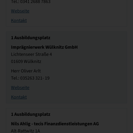
Tel.: 0341 2688 7863
Webseite
Kontakt
1
Ausbildungsplatz
Imprägnierwerk Wülknitz GmbH
Lichtenseer Straße 4
01609 Wülknitz
Herr Oliver Arlt
Tel.: 035263 321- 19
Webseite
Kontakt
1
Ausbildungsplatz
Nils Ahlig - tecis Finanzdienstleistungen AG
Alt-Rattwitz 1A