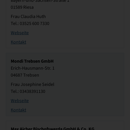
Bayern-und-Sachsen-Straße 1
01589 Riesa
Frau Claudia Huth
Tel.: 03525 600 7330
Webseite
Kontakt
Mondi Trebsen GmbH
Erich-Hausmann-Str. 1
04687 Trebsen
Frau Josephine Seidel
Tel.: 03438391130
Webseite
Kontakt
Max Aicher Bischofswerda GmbH & Co. KG