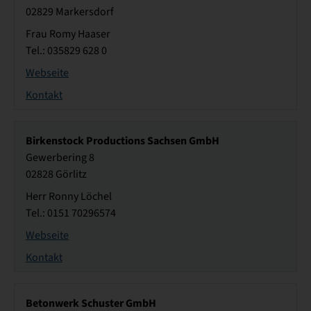
02829 Markersdorf
Frau Romy Haaser
Tel.: 035829 628 0
Webseite
Kontakt
Birkenstock Productions Sachsen GmbH
Gewerbering 8
02828 Görlitz
Herr Ronny Löchel
Tel.: 0151 70296574
Webseite
Kontakt
Betonwerk Schuster GmbH