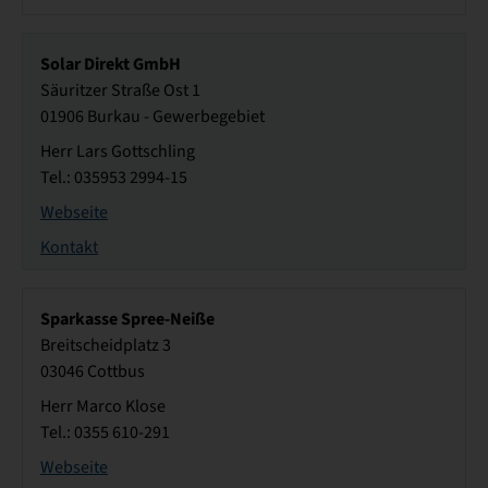
Solar Direkt GmbH
Säuritzer Straße Ost 1
01906 Burkau - Gewerbegebiet
Herr Lars Gottschling
Tel.: 035953 2994-15
Webseite
Kontakt
Sparkasse Spree-Neiße
Breitscheidplatz 3
03046 Cottbus
Herr Marco Klose
Tel.: 0355 610-291
Webseite