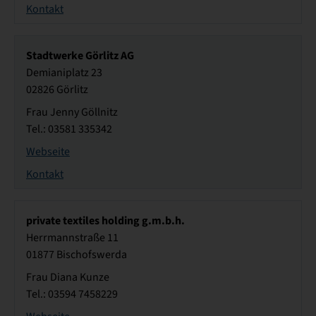
Kontakt
Stadtwerke Görlitz AG
Demianiplatz 23
02826 Görlitz
Frau Jenny Göllnitz
Tel.: 03581 335342
Webseite
Kontakt
private textiles holding g.m.b.h.
Herrmannstraße 11
01877 Bischofswerda
Frau Diana Kunze
Tel.: 03594 7458229