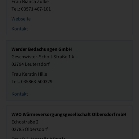
Frau Bianca Zülke
Tel.: 03571 467-101
Webseite
Kontakt
Werder Bedachungen GmbH
Geschwister-Scholl-Straße 1 k
02794 Leutersdorf
Frau Kerstin Hille
Tel.: 035863-500329
Kontakt
WVO Wärmeversorgungsgesellschaft Olbersdorf mbH
Echostraße 2
02785 Olbersdorf