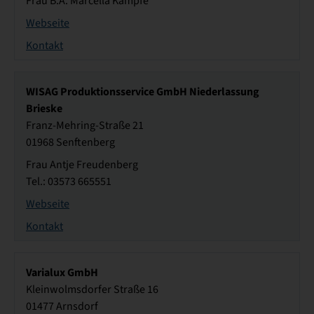
Frau B.A. Marcella Kämpfe
Webseite
Kontakt
WISAG Produktionsservice GmbH Niederlassung
Brieske
Franz-Mehring-Straße 21
01968 Senftenberg
Frau Antje Freudenberg
Tel.: 03573 665551
Webseite
Kontakt
Varialux GmbH
Kleinwolmsdorfer Straße 16
01477 Arnsdorf