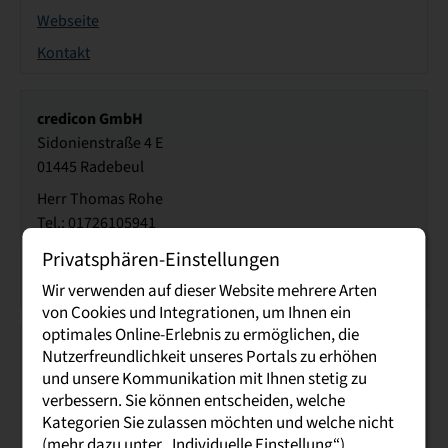
Webseite
Kontakt
credicon GmbH
Sidonienstraße 4 E
01445 Radebeul
Herr Thomas Rohe
Tel.: 01726105941
Webseite
Privatsphären-Einstellungen
Kontakt
Wir verwenden auf dieser Website mehrere Arten
von Cookies und Integrationen, um Ihnen ein
optimales Online-Erlebnis zu ermöglichen, die
Zoo, Kultur u. Bildung Hoyerswerda gGmbH
Nutzerfreundlichkeit unseres Portals zu erhöhen
Lausitzer Platz 4
und unsere Kommunikation mit Ihnen stetig zu
verbessern. Sie können entscheiden, welche
02977 Hoyerswerda
Kategorien Sie zulassen möchten und welche nicht
Herr Felix Pál
(mehr dazu unter „Individuelle Einstellung“).