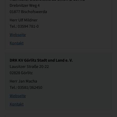
Drebnitzer Weg 4
01877 Bischofswerda
Herr Ulf Mildner
Tel.: 03594 781-0
Webseite
Kontakt
DRK KV Görlitz Stadt und Land e. V.
Lausitzer Straße 20-22
02828 Görlitz
Herr Jan Macha
Tel.: 03581/362450
Webseite
Kontakt