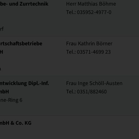
be- und Zurrtechnik
Herr Matthias Böhme
Tel.: 035952-4977-0
rf
rtschaftsbetriebe
Frau Kathrin Börner
H
Tel.: 03571-4699 23
a
wicklung Dipl.-Inf.
Frau Inge Schöll-Austen
GmbH
Tel.: 0351/882460
ne-Ring 6
mbH & Co. KG