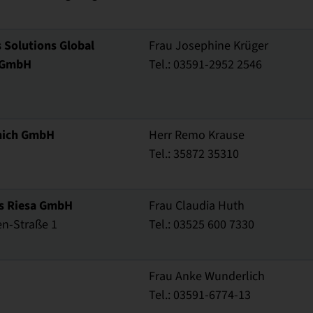
 Solutions Global
Frau Josephine Krüger
 GmbH
Tel.: 03591-2952 2546
nich GmbH
Herr Remo Krause
Tel.: 35872 35310
cs Riesa GmbH
Frau Claudia Huth
n-Straße 1
Tel.: 03525 600 7330
Frau Anke Wunderlich
Tel.: 03591-6774-13