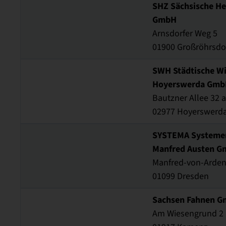
SHZ Sächsische He
GmbH
Arnsdorfer Weg 5
01900 Großröhrsdo
SWH Städtische Wi
Hoyerswerda Gmb
Bautzner Allee 32 a
02977 Hoyerswerd
SYSTEMA Systement
Manfred Austen 
Manfred-von-Arden
01099 Dresden
Sachsen Fahnen G
Am Wiesengrund 2