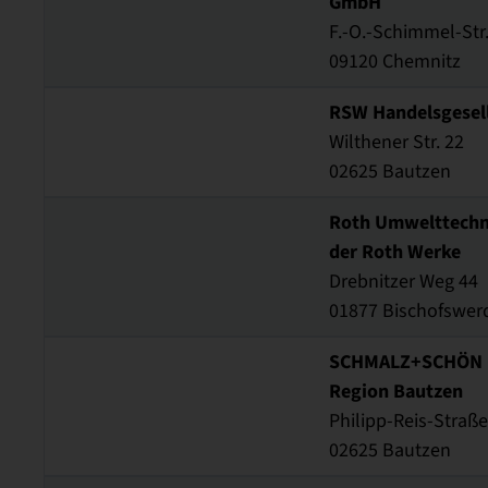
GmbH
F.-O.-Schimmel-Str.
09120 Chemnitz
RSW Handelsgesel
Wilthener Str. 22
02625 Bautzen
Roth Umwelttech
der Roth Werke
Drebnitzer Weg 44
01877 Bischofswer
SCHMALZ+SCHÖN L
Region Bautzen
Philipp-Reis-Straße
02625 Bautzen