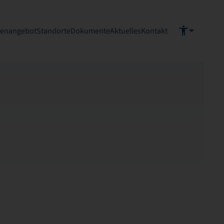
ienangebot
Standorte
Dokumente
Aktuelles
Kontakt