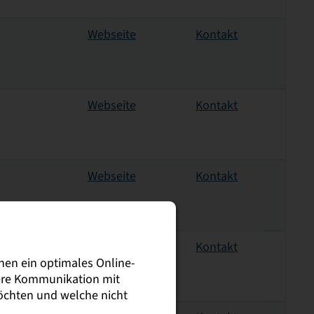
Webseite
Kontakt
Webseite
Kontakt
Webseite
Kontakt
Webseite
Kontakt
nen ein optimales Online-
sere Kommunikation mit
möchten und welche nicht