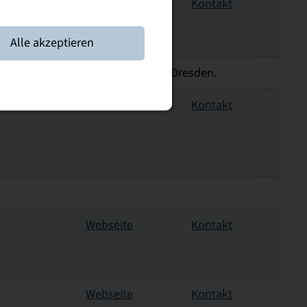
Webseite
Kontakt
Alle akzeptieren
rden, Friedrichstraße 14, 01067 Dresden.
Webseite
Kontakt
Webseite
Kontakt
Webseite
Kontakt