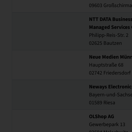
09603 Großschirma
NTT DATA Business
Managed Services
Philipp-Reis-Str. 2
02625 Bautzen
Neue Medien Mün
Hauptstraße 68
02742 Friedersdorf
Neways Electroni
Bayern-und-Sachse
01589 Riesa
OLShop AG
Gewerbepark 13