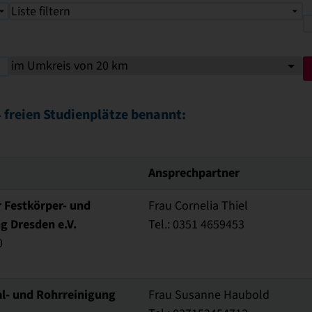
Liste filtern
 freien Studienplätze benannt:
Ansprechpartner
r Festkörper- und
Frau Cornelia Thiel
g Dresden e.V.
Tel.: 0351 4659453
0
al- und Rohrreinigung
Frau Susanne Haubold