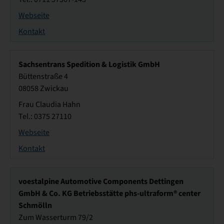
Webseite
Kontakt
Sachsentrans Spedition & Logistik GmbH
Büttenstraße 4
08058 Zwickau
Frau Claudia Hahn
Tel.: 0375 27110
Webseite
Kontakt
voestalpine Automotive Components Dettingen
GmbH & Co. KG Betriebsstätte phs-ultraform® center
Schmölln
Zum Wasserturm 79/2