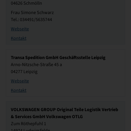
04626 Schmölln
Frau Simone Schwarz
Tel.: 034491/5635744
Webseite
Kontakt
Transa Spedition GmbH Geschäftsstelle Leipzig
Arno-Nitzsche-Straße 45 a
04277 Leipzig
Webseite
Kontakt
VOLKSWAGEN GROUP Original Teile Logistik Vertrieb
& Services GmbH Volkswagen OTLG
Zum Röthepfuhl 1
14974 Ludwigsfelde