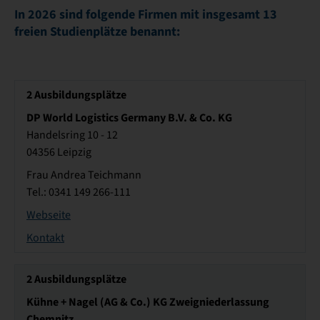
In 2026 sind folgende Firmen mit insgesamt 13
freien Studienplätze benannt:
2
Ausbildungsplätze
DP World Logistics Germany B.V. & Co. KG
Handelsring 10 - 12
04356 Leipzig
Frau Andrea Teichmann
Tel.: 0341 149 266-111
Webseite
Kontakt
2
Ausbildungsplätze
Kühne + Nagel (AG & Co.) KG Zweigniederlassung
Chemnitz