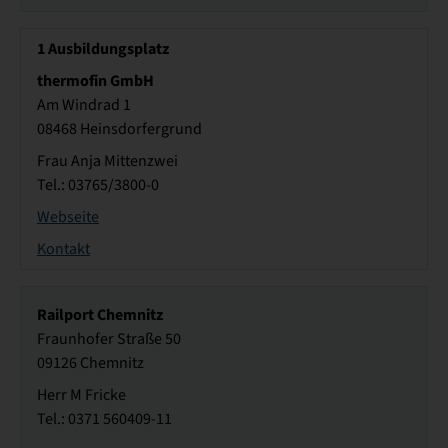
1
Ausbildungsplatz
thermofin GmbH
Am Windrad 1
08468 Heinsdorfergrund
Frau Anja Mittenzwei
Tel.: 03765/3800-0
Webseite
Kontakt
Railport Chemnitz
Fraunhofer Straße 50
09126 Chemnitz
Herr M Fricke
Tel.: 0371 560409-11