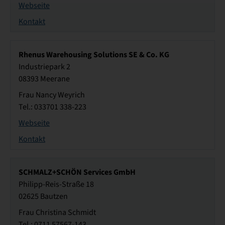
Webseite
Kontakt
Rhenus Warehousing Solutions SE & Co. KG
Industriepark 2
08393 Meerane
Frau Nancy Weyrich
Tel.: 033701 338-223
Webseite
Kontakt
SCHMALZ+SCHÖN Services GmbH
Philipp-Reis-Straße 18
02625 Bautzen
Frau Christina Schmidt
Tel.: 0711 57567-143