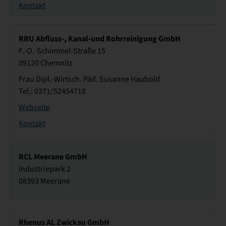
Kontakt
RRU Abfluss-, Kanal-und Rohrreinigung GmbH
F.-O.-Schimmel-Straße 15
09120 Chemnitz
Frau Dipl.-Wirtsch. Päd. Susanne Haubold
Tel.: 0371/52454718
Webseite
Kontakt
RCL Meerane GmbH
Industriepark 2
08393 Meerane
Rhenus AL Zwickau GmbH