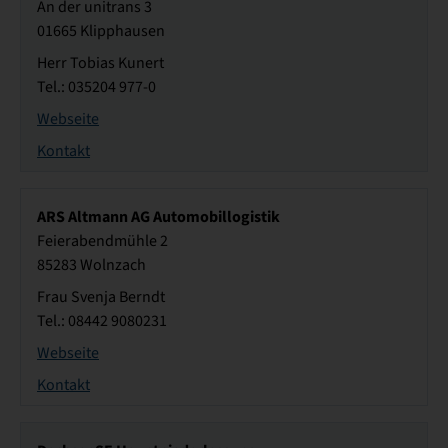
An der unitrans 3
01665 Klipphausen
Herr Tobias Kunert
Tel.: 035204 977-0
Webseite
Kontakt
ARS Altmann AG Automobillogistik
Feierabendmühle 2
85283 Wolnzach
Frau Svenja Berndt
Tel.: 08442 9080231
Webseite
Kontakt