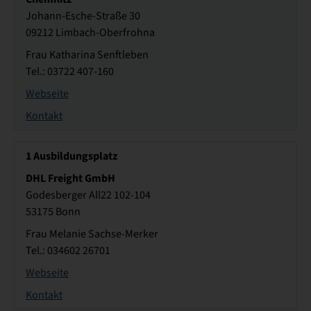
Johann-Esche-Straße 30
09212 Limbach-Oberfrohna
Frau Katharina Senftleben
Tel.: 03722 407-160
Webseite
Kontakt
1
Ausbildungsplatz
DHL Freight GmbH
Godesberger All22 102-104
53175 Bonn
Frau Melanie Sachse-Merker
Tel.: 034602 26701
Webseite
Kontakt