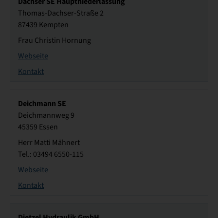
Dachser SE Hauptniederlassung
Thomas-Dachser-Straße 2
87439 Kempten
Frau Christin Hornung
Webseite
Kontakt
Deichmann SE
Deichmannweg 9
45359 Essen
Herr Matti Mähnert
Tel.: 03494 6550-115
Webseite
Kontakt
Dietzel Hydraulik GmbH