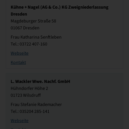
Kühne + Nagel (AG & Co.) KG Zweigniederlassung
Dresden
Magdeburger Straße 58
01067 Dresden
Frau Katharina Senftleben
Tel.: 03722 407-160
Webseite
Kontakt
L. Wackler Wwe. Nachf. GmbH
Hühndorfer Höhe 2
01723 Wilsdruff
Frau Stefanie Rademacher
Tel.: 035204 285-141
Webseite