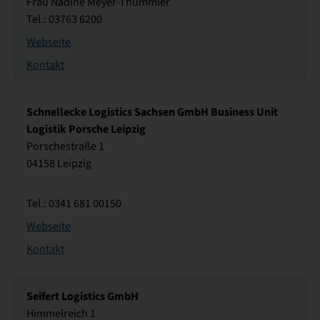
Frau Nadine Meyer-Thümmler
Tel.: 03763 6200
Webseite
Kontakt
Schnellecke Logistics Sachsen GmbH Business Unit
Logistik Porsche Leipzig
Porschestraße 1
04158 Leipzig
Tel.: 0341 681 00150
Webseite
Kontakt
Seifert Logistics GmbH
Himmelreich 1