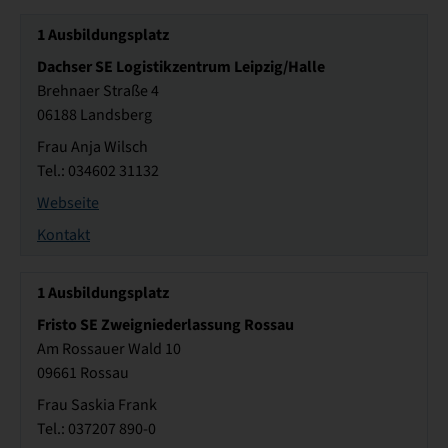
1
Ausbildungsplatz
Dachser SE Logistikzentrum Leipzig/Halle
Brehnaer Straße 4
06188 Landsberg
Frau Anja Wilsch
Tel.: 034602 31132
Webseite
Kontakt
1
Ausbildungsplatz
Fristo SE Zweigniederlassung Rossau
Am Rossauer Wald 10
09661 Rossau
Frau Saskia Frank
Tel.: 037207 890-0