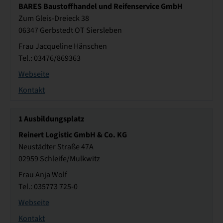
BARES Baustoffhandel und Reifenservice GmbH
Zum Gleis-Dreieck 38
06347 Gerbstedt OT Siersleben
Frau Jacqueline Hänschen
Tel.: 03476/869363
Webseite
Kontakt
1
Ausbildungsplatz
Reinert Logistic GmbH & Co. KG
Neustädter Straße 47A
02959 Schleife/Mulkwitz
Frau Anja Wolf
Tel.: 035773 725-0
Webseite
Kontakt