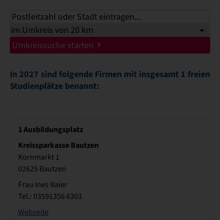
Umkreissuche starten
In 2027 sind folgende Firmen mit insgesamt 1 freien
Studienplätze benannt:
1
Ausbildungsplatz
Kreissparkasse Bautzen
Kornmarkt 1
02625 Bautzen
Frau Ines Baier
Tel.: 03591356 6303
Webseite