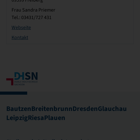
09599 Freiberg
Frau Sandra Priemer
Tel.: 03431/727 431
Webseite
Kontakt
Bautzen
Breitenbrunn
Dresden
Glauchau
Leipzig
Riesa
Plauen