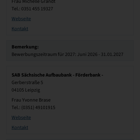
Frau Michelle Grandt
Tel.: 0351 455 19327
Webseite
Kontakt
Bemerkung:
Bewerbungszeitraum für 2027: Juni 2026 - 31.01.2027
SAB Sächsische Aufbaubank - Förderbank -
Gerberstraße 5
04105 Leipzig
Frau Yvonne Brase
Tel.: (0351) 49101915
Webseite
Kontakt